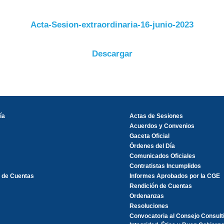
Acta-Sesion-extraordinaria-16-junio-2023
Descargar
ía
Actas de Sesiones
Acuerdos y Convenios
Gaceta Oficial
Órdenes del Día
Comunicados Oficiales
Contratistas Incumplidos
 de Cuentas
Informes Aprobados por la CGE
Rendición de Cuentas
Ordenanzas
Resoluciones
Convocatoria al Consejo Consult