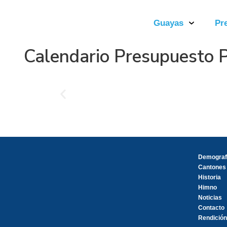
Guayas
Pr
Calendario Presupuesto P
Demograf
Cantones
Historia
Himno
Noticias
Contacto
Rendición