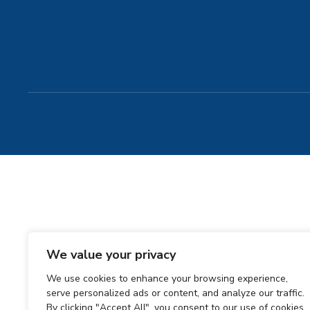
We value your privacy
We use cookies to enhance your browsing experience,
serve personalized ads or content, and analyze our traffic.
By clicking "Accept All", you consent to our use of cookies.