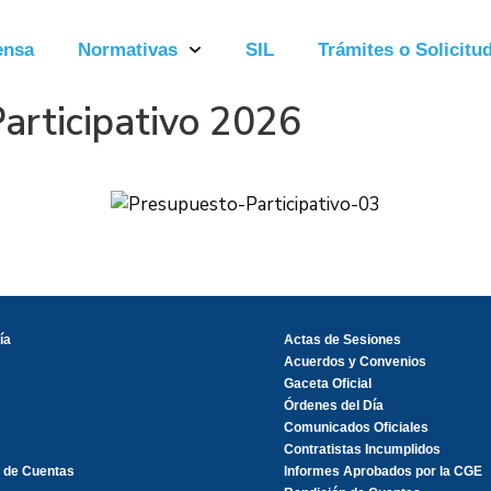
ensa
Normativas
SIL
Trámites o Solicitud
articipativo 2026
ía
Actas de Sesiones
Acuerdos y Convenios
Gaceta Oficial
Órdenes del Día
Comunicados Oficiales
Contratistas Incumplidos
 de Cuentas
Informes Aprobados por la CGE