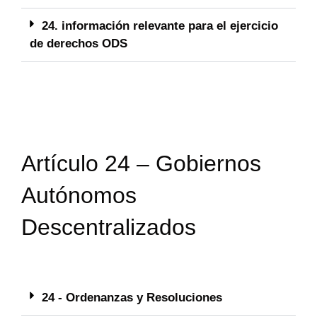
24. información relevante para el ejercicio
de derechos ODS
Artículo 24 – Gobiernos
Autónomos
Descentralizados
24 - Ordenanzas y Resoluciones