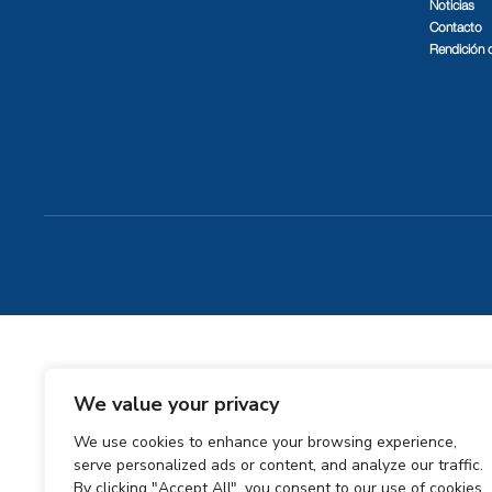
Noticias
Contacto
Rendición 
We value your privacy
We use cookies to enhance your browsing experience,
serve personalized ads or content, and analyze our traffic.
By clicking "Accept All", you consent to our use of cookies.