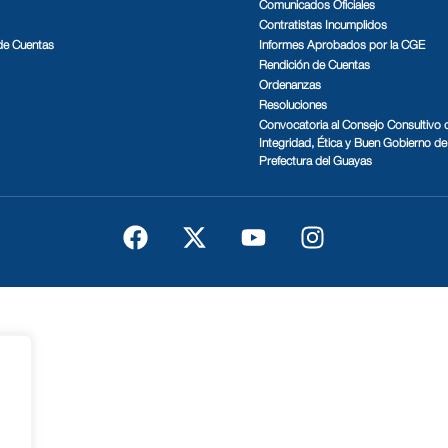
Comunicados Oficiales
Contratistas Incumplidos
de Cuentas
Informes Aprobados por la CGE
Rendición de Cuentas
Ordenanzas
Resoluciones
Convocatoria al Consejo Consultivo 
Integridad, Ética y Buen Gobierno de 
Prefectura del Guayas