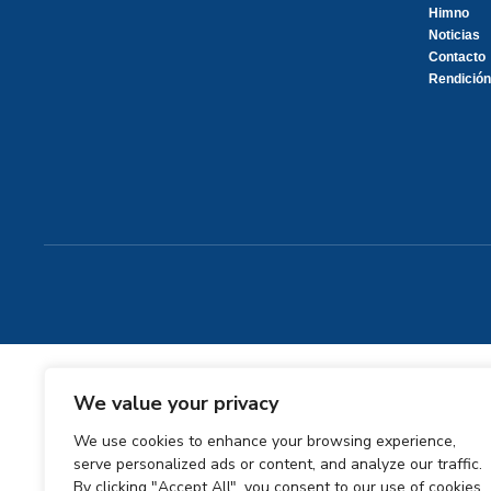
Himno
Noticias
Contacto
Rendición
We value your privacy
We use cookies to enhance your browsing experience,
serve personalized ads or content, and analyze our traffic.
By clicking "Accept All", you consent to our use of cookies.