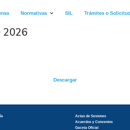
ensa
Normativas
SIL
Trámites o Solicitud
0 2026
Descargar
ía
Actas de Sesiones
Acuerdos y Convenios
Gaceta Oficial