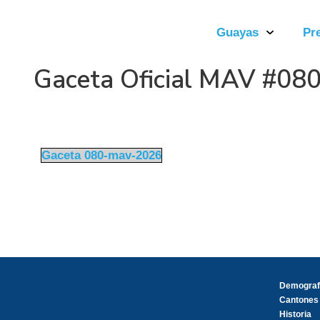
Guayas
Pr
Gaceta Oficial MAV #08
Gaceta 080-mav-2026
Demograf
Cantones
Historia