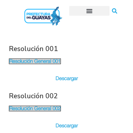
Trámites o Solicitudes en línea
Resolución 001
Resolución General 001
Descargar
Resolución 002
Resolución General 002
Descargar