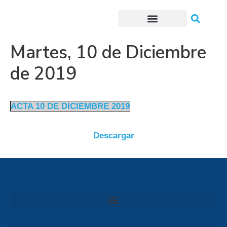
Trámites o Solicitudes en línea
Martes, 10 de Diciembre
de 2019
ACTA 10 DE DICIEMBRE 2019
Descargar