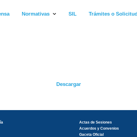
ensa
Normativas
SIL
Trámites o Solicitud
Descargar
ía
Actas de Sesiones
Acuerdos y Convenios
Gaceta Oficial