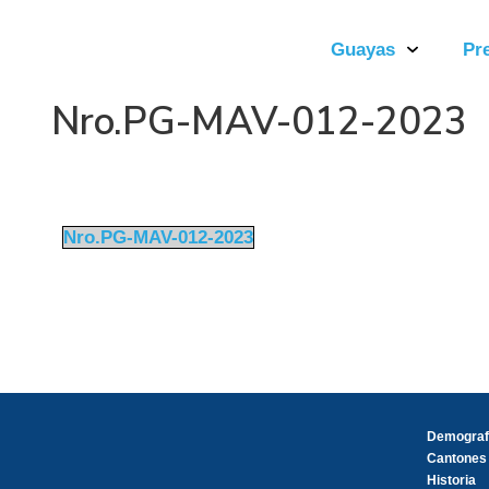
Guayas
Pr
Nro.PG-MAV-012-2023
Nro.PG-MAV-012-2023
Demograf
Cantones
Historia