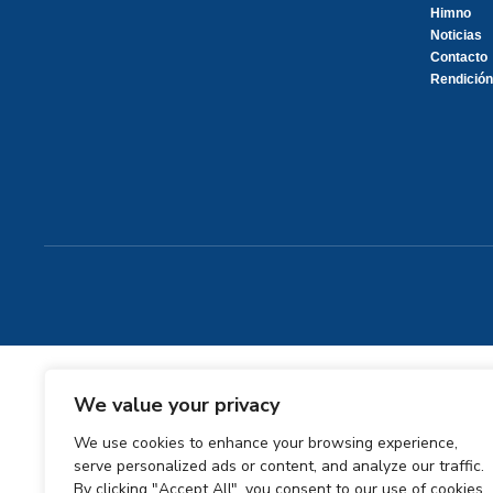
Himno
Noticias
Contacto
Rendición
We value your privacy
We use cookies to enhance your browsing experience,
serve personalized ads or content, and analyze our traffic.
By clicking "Accept All", you consent to our use of cookies.