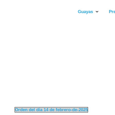
Guayas
Pr
Orden del
Orden del día 14 de febrero-de-2025