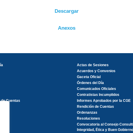
Descargar
Anexos
ía
Actas de Sesiones
Acuerdos y Convenios
Gaceta Oficial
Órdenes del Día
Comunicados Oficiales
Contratistas Incumplidos
 de Cuentas
Informes Aprobados por la CGE
Rendición de Cuentas
Ordenanzas
Resoluciones
Convocatoria al Consejo Consult
Integridad, Ética y Buen Gobierno