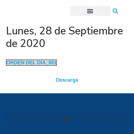
Trámites o Solicitudes en línea
Lunes, 28 de Septiembre
de 2020
ORDEN DEL DIA_001
Descarga