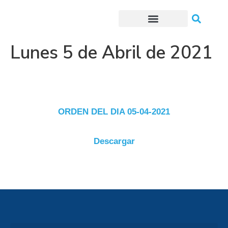
Trámites o Solicitudes en línea
Lunes 5 de Abril de 2021
ORDEN DEL DIA 05-04-2021
Descargar