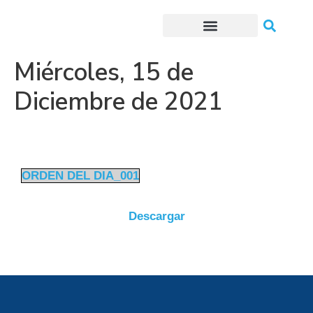
Trámites o Solicitudes en línea
Miércoles, 15 de
Diciembre de 2021
ORDEN DEL DIA_001
Descargar