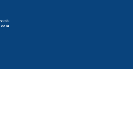
ivo de
 de la