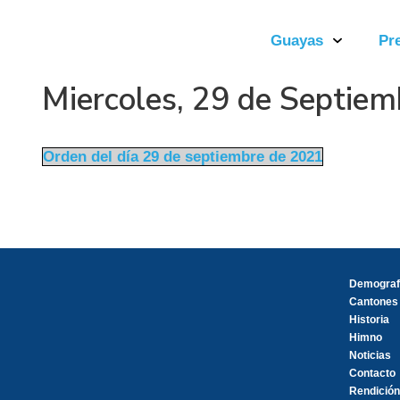
Guayas
Pr
Miercoles, 29 de Septie
Orden del día 29 de septiembre de 2021
Demograf
Cantones
Historia
Himno
Noticias
Contacto
Rendición