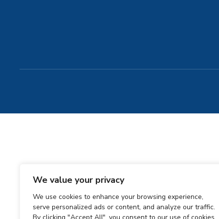
We value your privacy
We use cookies to enhance your browsing experience,
serve personalized ads or content, and analyze our traffic.
By clicking "Accept All", you consent to our use of cookies.