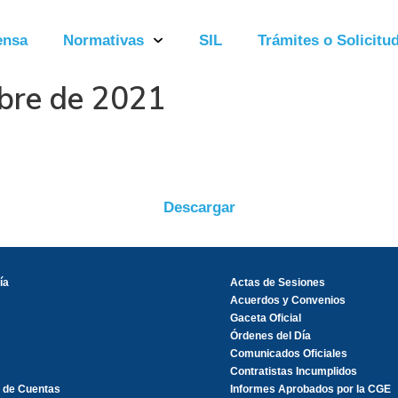
ensa
Normativas
SIL
Trámites o Solicitud
mbre de 2021
Descargar
ía
Actas de Sesiones
Acuerdos y Convenios
Gaceta Oficial
Órdenes del Día
Comunicados Oficiales
Contratistas Incumplidos
 de Cuentas
Informes Aprobados por la CGE