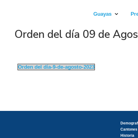
Guayas
Pr
Orden del día 09 de Ago
Orden del día-9-de-agosto-2023
Demograf
Cantones
Historia