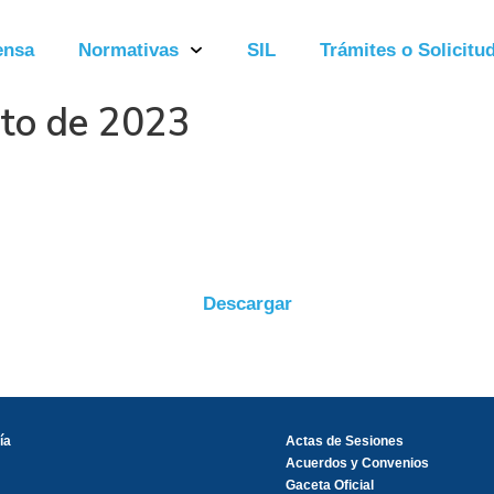
ensa
Normativas
SIL
Trámites o Solicitud
sto de 2023
Descargar
ía
Actas de Sesiones
Acuerdos y Convenios
Gaceta Oficial