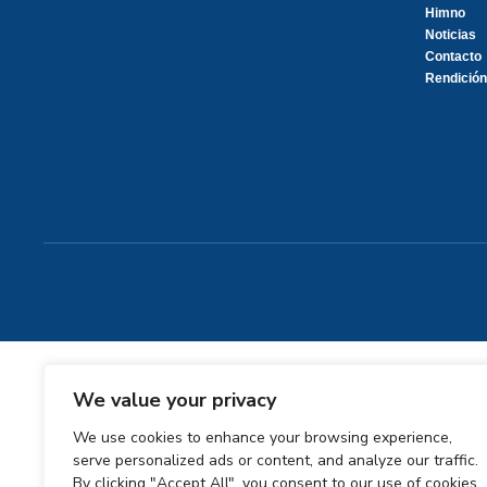
Himno
Noticias
Contacto
Rendición
We value your privacy
We use cookies to enhance your browsing experience,
serve personalized ads or content, and analyze our traffic.
By clicking "Accept All", you consent to our use of cookies.