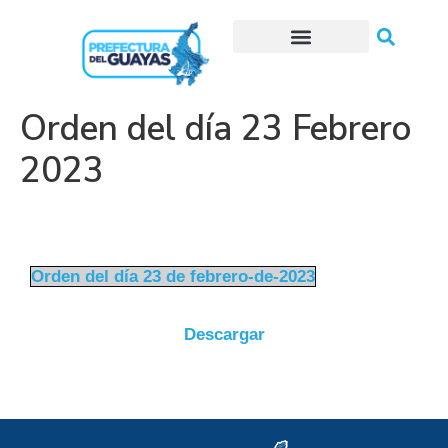
Trámites o Solicitudes en línea
Orden del día 23 Febrero
2023
Orden del día 23 de febrero-de-2023
Descargar