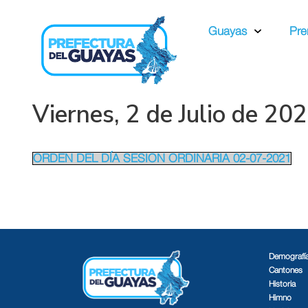
Guayas
Pre
Viernes, 2 de Julio de 20
ORDEN DEL DÍA SESION ORDINARIA 02-07-2021
Demografí
Cantones
Historia
Himno