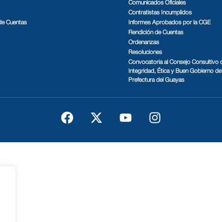
Comunicados Oficiales
Contratistas Incumplidos
de Cuentas
Informes Aprobados por la CGE
Rendición de Cuentas
Ordenanzas
Resoluciones
Convocatoria al Consejo Consultivo 
Integridad, Ética y Buen Gobierno de 
Prefectura del Guayas