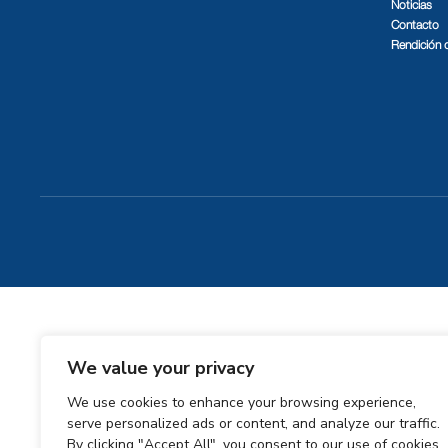
Noticias
Contacto
Rendición 
We value your privacy
We use cookies to enhance your browsing experience,
serve personalized ads or content, and analyze our traffic.
By clicking "Accept All", you consent to our use of cookies.