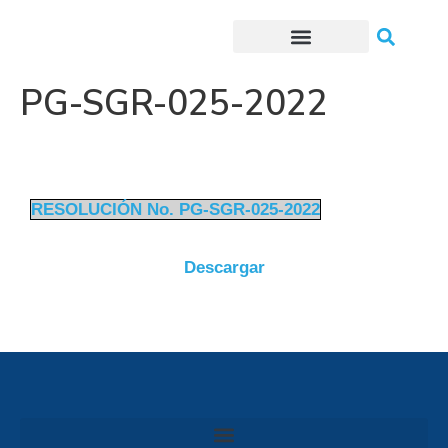
Trámites o Solicitudes en línea
PG-SGR-025-2022
RESOLUCIÓN No. PG-SGR-025-2022
Descargar