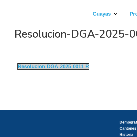
Guayas
Pr
Resolucion-DGA-2025-
Resolucion-DGA-2025-0011-R
Demograf
Cantones
Historia