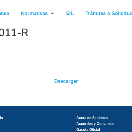
ensa
Normativas
SIL
Trámites o Solicitud
0011-R
Descargar
ía
Actas de Sesiones
Acuerdos y Convenios
Gaceta Oficial