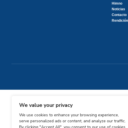
Himno
Noticias
Contacto
Rendición
We value your privacy
We use cookies to enhance your browsing experience,
serve personalized ads or content, and analyze our traffic.
By clicking "Accept All", you consent to our use of cookies.