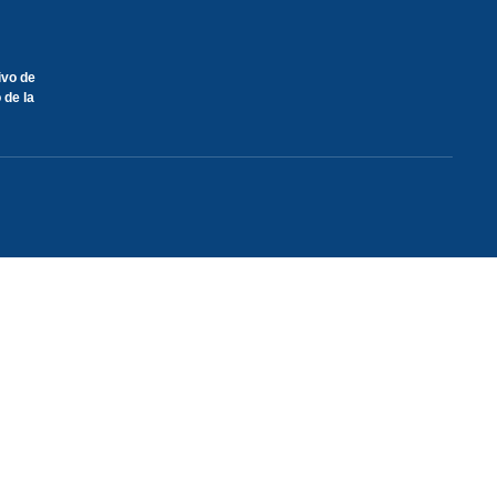
ivo de
 de la