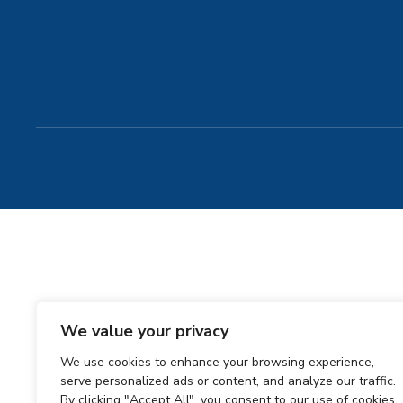
We value your privacy
We use cookies to enhance your browsing experience,
serve personalized ads or content, and analyze our traffic.
By clicking "Accept All", you consent to our use of cookies.