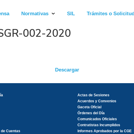
ensa
Normativas
SIL
Trámites o Solicitud
-SGR-002-2020
Descargar
ía
Actas de Sesiones
Acuerdos y Convenios
Gaceta Oficial
Órdenes del Día
Comunicados Oficiales
Contratistas Incumplidos
 de Cuentas
Informes Aprobados por la CGE