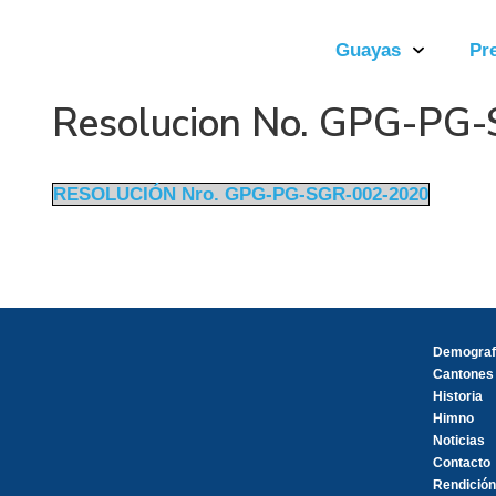
Guayas
Pr
Resolucion No. GPG-PG
RESOLUCIÓN Nro. GPG-PG-SGR-002-2020
Demograf
Cantones
Historia
Himno
Noticias
Contacto
Rendición