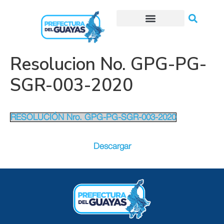
Trámites o Solicitudes en línea
Resolucion No. GPG-PG-
SGR-003-2020
RESOLUCIÓN Nro. GPG-PG-SGR-003-2020
Descargar