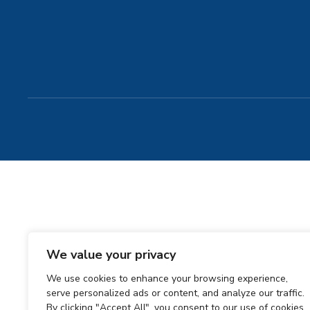
We value your privacy
We use cookies to enhance your browsing experience,
serve personalized ads or content, and analyze our traffic.
By clicking "Accept All", you consent to our use of cookies.