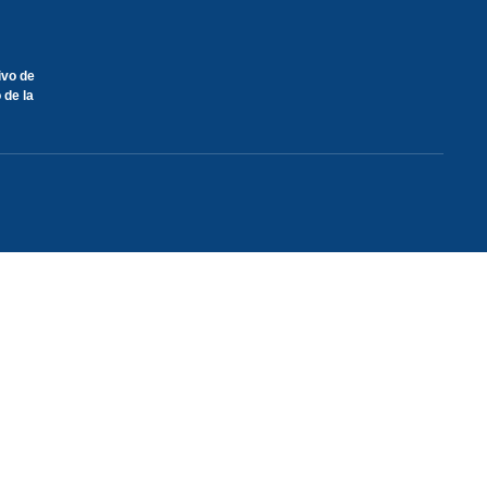
ivo de
 de la