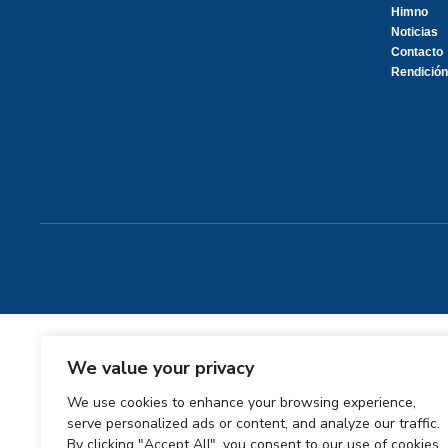
Himno
Noticias
Contacto
Rendición
We value your privacy
We use cookies to enhance your browsing experience,
serve personalized ads or content, and analyze our traffic.
By clicking "Accept All", you consent to our use of cookies.