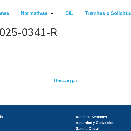
ensa
Normativas
SIL
Trámites o Solicitud
2025-0341-R
Descargar
ía
Actas de Sesiones
Acuerdos y Convenios
Gaceta Oficial