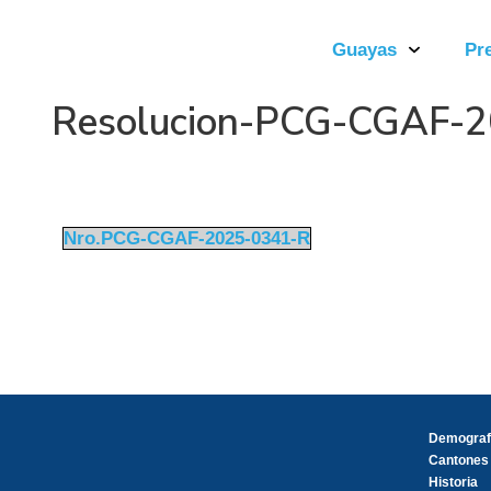
Guayas
Pr
Resolucion-PCG-CGAF-
Nro.PCG-CGAF-2025-0341-R
Demograf
Cantones
Historia