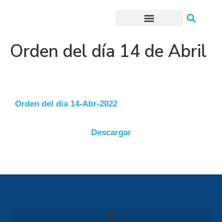
Trámites o Solicitudes en línea
Orden del día 14 de Abril
Orden del dia 14-Abr-2022
Descargar