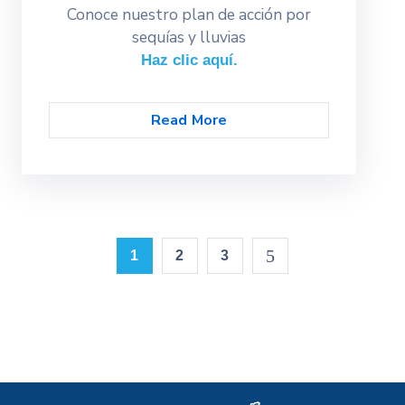
Conoce nuestro plan de acción por
sequías y lluvias
Haz clic aquí.
Read More
1
2
3