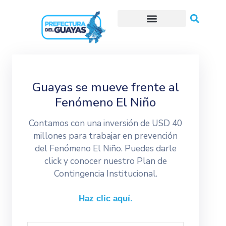
Trámites o Solicitudes en línea
Guayas se mueve frente al
Fenómeno El Niño
Contamos con una inversión de USD 40
millones para trabajar en prevención
del Fenómeno El Niño. Puedes darle
click y conocer nuestro Plan de
Contingencia Institucional.
Haz clic aquí.