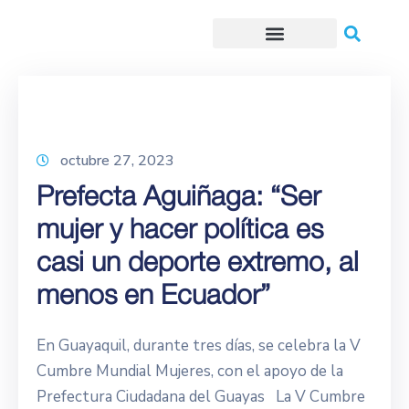
Trámites o Solicitudes en línea
octubre 27, 2023
Prefecta Aguiñaga: “Ser
mujer y hacer política es
casi un deporte extremo, al
menos en Ecuador”
En Guayaquil, durante tres días, se celebra la V
Cumbre Mundial Mujeres, con el apoyo de la
Prefectura Ciudadana del Guayas La V Cumbre