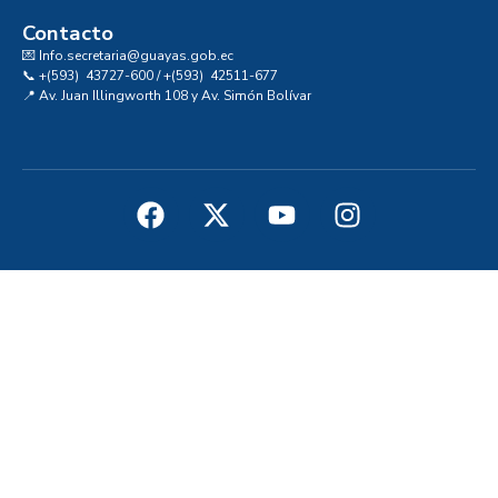
Contacto
💌 Info.secretaria@guayas.gob.ec
📞 +(593) 43727-600 / +(593) 42511-677
📍 Av. Juan Illingworth 108 y Av. Simón Bolívar