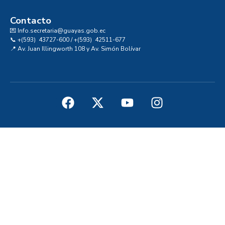
Contacto
💌 Info.secretaria@guayas.gob.ec
📞 +(593) 43727-600 / +(593) 42511-677
📍 Av. Juan Illingworth 108 y Av. Simón Bolívar