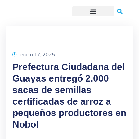
Trámites o Solicitudes en línea
enero 17, 2025
Prefectura Ciudadana del
Guayas entregó 2.000
sacas de semillas
certificadas de arroz a
pequeños productores en
Nobol