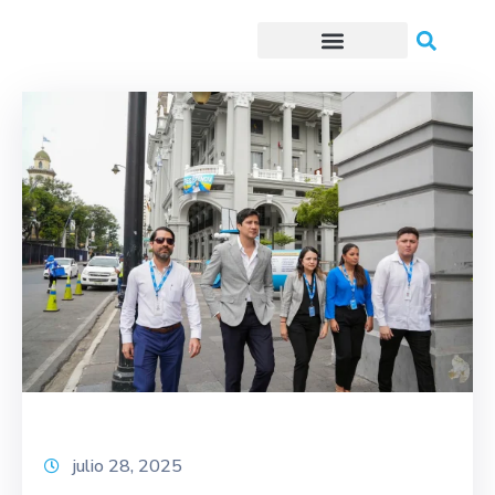
Trámites o Solicitudes en línea
julio 28, 2025