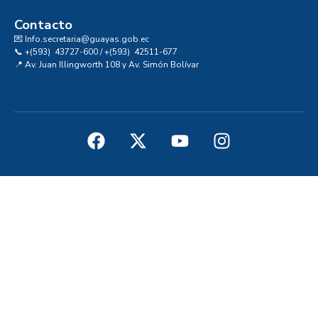
Contacto
💌 Info.secretaria@guayas.gob.ec
📞 +(593) 43727-600 / +(593) 42511-677
📍 Av. Juan Illingworth 108 y Av. Simón Bolívar