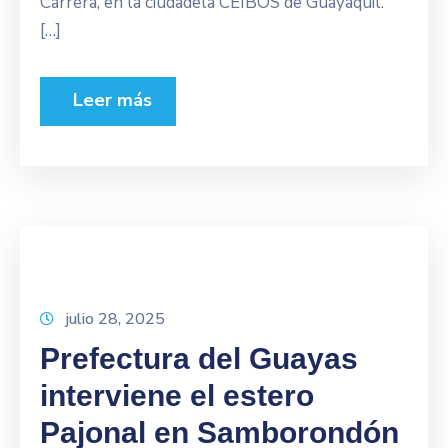
Carrera, en la ciudadela CEIBOS de Guayaquil.
[…]
Leer más
julio 28, 2025
Prefectura del Guayas
interviene el estero
Pajonal en Samborondón