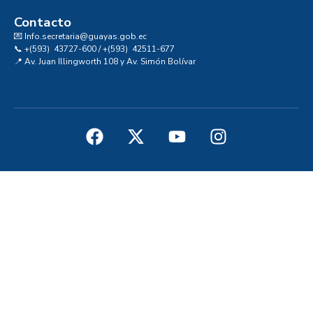
Contacto
💌 Info.secretaria@guayas.gob.ec
📞 +(593) 43727-600 / +(593) 42511-677
📍 Av. Juan Illingworth 108 y Av. Simón Bolívar