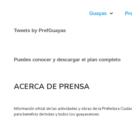
Guayas
Pr
Tweets by PrefGuayas
Puedes conocer y descargar el plan completo
ACERCA DE PRENSA
Información oficial de las actividades y obras de la Prefectura Ciud
para beneficio de todas y todos los guayasenses.