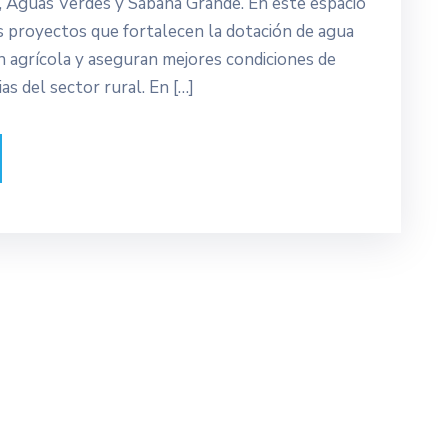
, Aguas Verdes y Sábana Grande. En este espacio
os proyectos que fortalecen la dotación de agua
n agrícola y aseguran mejores condiciones de
ias del sector rural. En […]