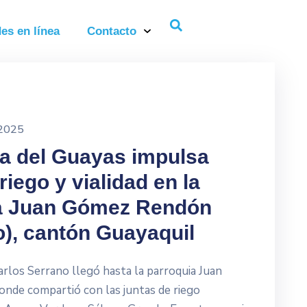
es en línea
Contacto
 2025
ra del Guayas impulsa
riego y vialidad en la
a Juan Gómez Rendón
o), cantón Guayaquil
arlos Serrano llegó hasta la parroquia Juan
nde compartió con las juntas de riego