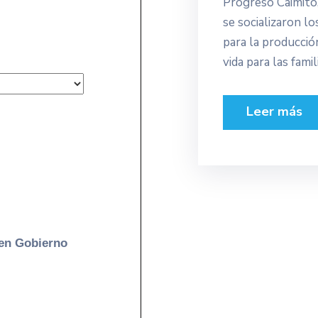
Progreso Caimito
se socializaron l
para la producció
vida para las famil
Leer más
uen Gobierno