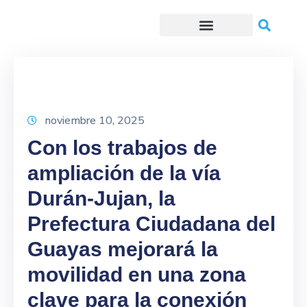
Trámites o Solicitudes en línea
noviembre 10, 2025
Con los trabajos de
ampliación de la vía
Durán-Jujan, la
Prefectura Ciudadana del
Guayas mejorará la
movilidad en una zona
clave para la conexión