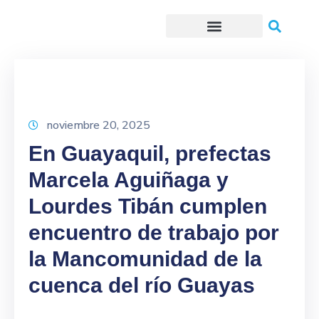
Trámites o Solicitudes en línea
noviembre 20, 2025
En Guayaquil, prefectas
Marcela Aguiñaga y
Lourdes Tibán cumplen
encuentro de trabajo por
la Mancomunidad de la
cuenca del río Guayas