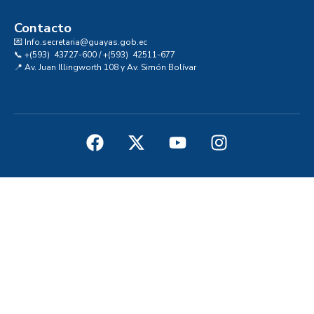
Contacto
💌 Info.secretaria@guayas.gob.ec
📞 +(593) 43727-600 / +(593) 42511-677
📍 Av. Juan Illingworth 108 y Av. Simón Bolívar