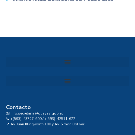
Convocatoria al Consejo Consultivo de Integridad, Ética y Buen Gobierno de la Prefectura del Guayas
Contacto
💌 Info.secretaria@guayas.gob.ec
📞 +(593) 43727-600 / +(593) 42511-677
📍 Av. Juan Illingworth 108 y Av. Simón Bolívar