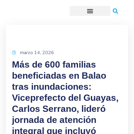
Trámites o Solicitudes en línea
marzo 14, 2026
Más de 600 familias
beneficiadas en Balao
tras inundaciones:
Viceprefecto del Guayas,
Carlos Serrano, lideró
jornada de atención
integral que incluyó