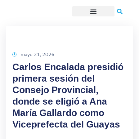
Trámites o Solicitudes en línea
mayo 21, 2026
Carlos Encalada presidió
primera sesión del
Consejo Provincial,
donde se eligió a Ana
María Gallardo como
Viceprefecta del Guayas