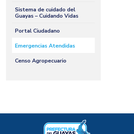
Sistema de cuidado del
Guayas – Cuidando Vidas
Portal Ciudadano
Emergencias Atendidas
Censo Agropecuario