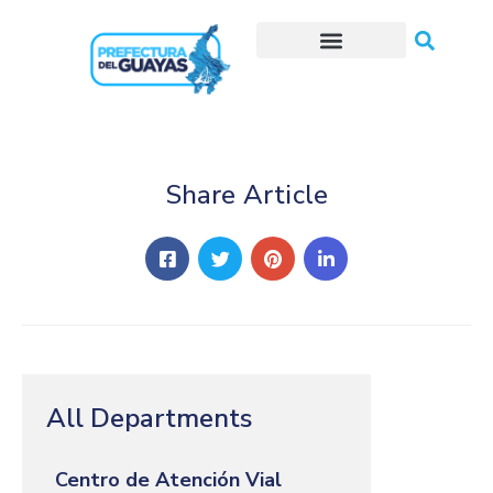
Trámites o Solicitudes en línea
Share Article
All Departments
Centro de Atención Vial