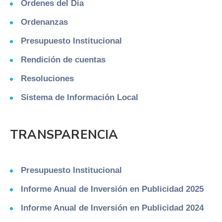
Órdenes del Día
Ordenanzas
Presupuesto Institucional
Rendición de cuentas
Resoluciones
Sistema de Información Local
TRANSPARENCIA
Presupuesto Institucional
Informe Anual de Inversión en Publicidad 2025
Informe Anual de Inversión en Publicidad 2024