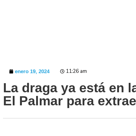
Prensa
11:26 am
enero 19, 2024
La draga ya está en l
El Palmar para extra