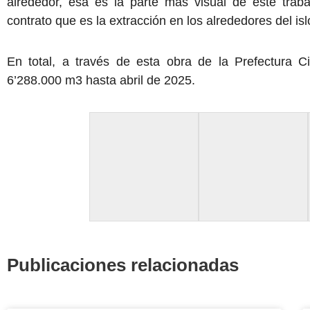
alrededor, esa es la parte más visual de este trab
contrato que es la extracción en los alrededores del isl
En total, a través de esta obra de la Prefectura 
6’288.000 m3 hasta abril de 2025.
Publicaciones relacionadas