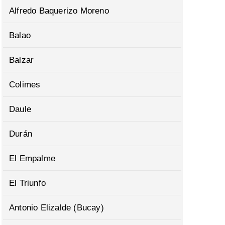
Alfredo Baquerizo Moreno
Balao
Balzar
Colimes
Daule
Durán
El Empalme
El Triunfo
Antonio Elizalde (Bucay)