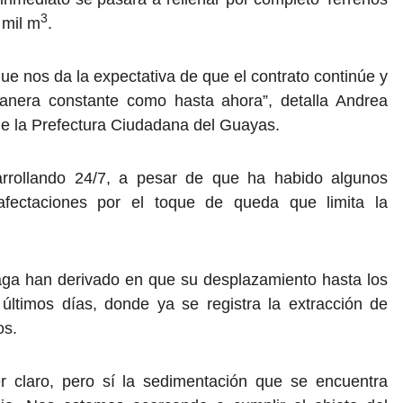
3
 mil m
.
ue nos da la expectativa de que el contrato continúe y
manera constante como hasta ahora”, detalla Andrea
de la Prefectura Ciudadana del Guayas.
sarrollando 24/7, a pesar de que ha habido algunos
afectaciones por el toque de queda que limita la
draga han derivado en que su desplazamiento hasta los
 últimos días, donde ya se registra la extracción de
os.
r claro, pero sí la sedimentación que se encuentra