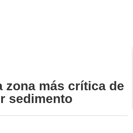
a zona más crítica de
er sedimento