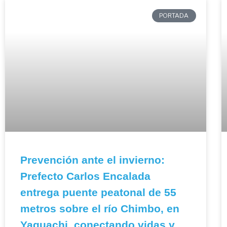
PORTADA
Prevención ante el invierno:
Prefecto Carlos Encalada
entrega puente peatonal de 55
metros sobre el río Chimbo, en
Yaguachi, conectando vidas y