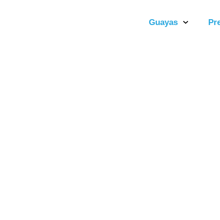
Guayas
Pr