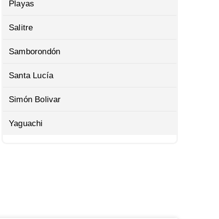
Playas
Salitre
Samborondón
Santa Lucía
Simón Bolivar
Yaguachi