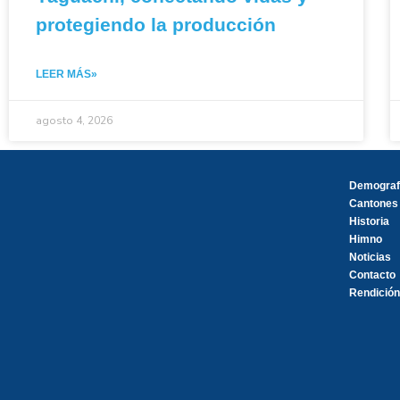
protegiendo la producción
LEER MÁS»
agosto 4, 2026
Demograf
Cantones
Historia
Himno
Noticias
Contacto
Rendición