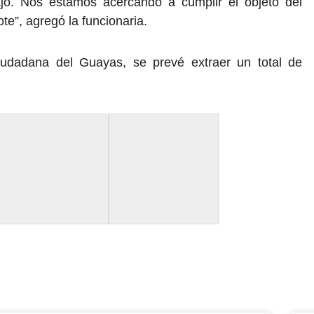
ajo. Nos estamos acercando a cumplir el objeto del
ote”, agregó la funcionaria.
Ciudadana del Guayas, se prevé extraer un total de