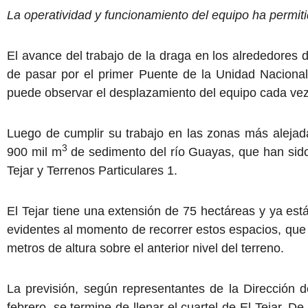
La operatividad y funcionamiento del equipo ha permit
El avance del trabajo de la draga en los alrededores
de pasar por el primer Puente de la Unidad Naciona
puede observar el desplazamiento del equipo cada vez 
Luego de cumplir su trabajo en las zonas más alejad
3
900 mil m
de sedimento del río Guayas, que han sido
Tejar y Terrenos Particulares 1.
El Tejar tiene una extensión de 75 hectáreas y ya es
evidentes al momento de recorrer estos espacios, qu
metros de altura sobre el anterior nivel del terreno.
La previsión, según representantes de la Dirección 
febrero, se termine de llenar el cuartel de El Tejar. 