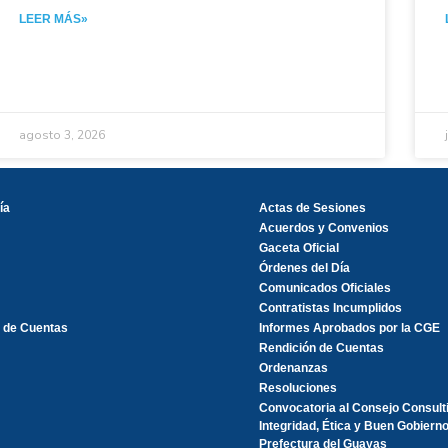
LEER MÁS»
agosto 3, 2026
ía
Actas de Sesiones
Acuerdos y Convenios
Gaceta Oficial
Órdenes del Día
Comunicados Oficiales
Contratistas Incumplidos
 de Cuentas
Informes Aprobados por la CGE
Rendición de Cuentas
Ordenanzas
Resoluciones
Convocatoria al Consejo Consult
Integridad, Ética y Buen Gobierno
Prefectura del Guayas