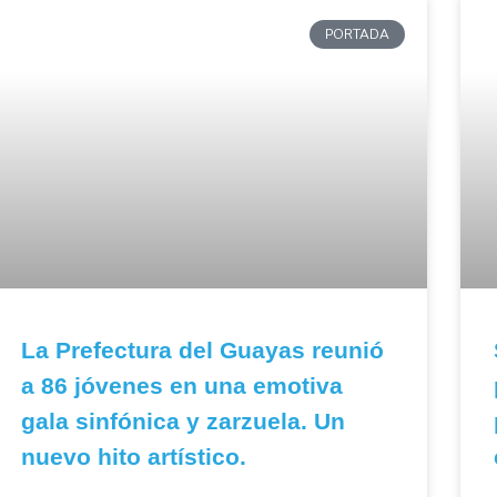
PORTADA
La Prefectura del Guayas reunió
a 86 jóvenes en una emotiva
gala sinfónica y zarzuela. Un
nuevo hito artístico.