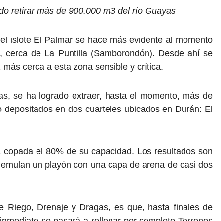
ido retirar más de 900.000 m3 del río Guayas
 del islote El Palmar se hace más evidente al momento
l, cerca de La Puntilla (Samborondón). Desde ahí se
más cerca a esta zona sensible y crítica.
as, se ha logrado extraer, hasta el momento, más de
 depositados en dos cuarteles ubicados en Durán: El
tá copada el 80% de su capacidad. Los resultados son
e emulan un playón con una capa de arena de casi dos
de Riego, Drenaje y Dragas, es que, hasta finales de
De inmediato se pasará a rellenar por completo Terrenos