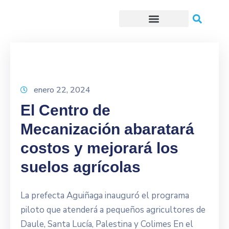
Trámites o Solicitudes en línea
enero 22, 2024
El Centro de
Mecanización abaratará
costos y mejorará los
suelos agrícolas
La prefecta Aguiñaga inauguró el programa
piloto que atenderá a pequeños agricultores de
Daule, Santa Lucía, Palestina y Colimes En el