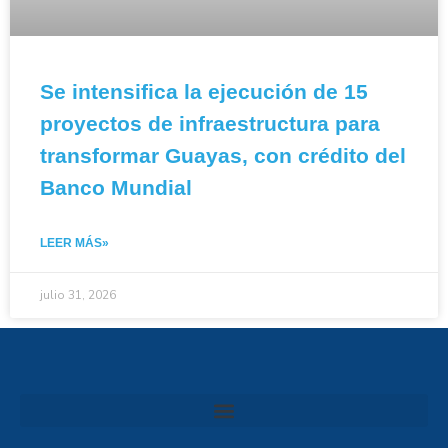
Se intensifica la ejecución de 15
proyectos de infraestructura para
transformar Guayas, con crédito del
Banco Mundial
LEER MÁS»
julio 31, 2026