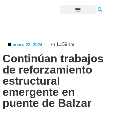
Trámites o Solicitudes en línea
11:58 am
enero 22, 2024
Continúan trabajos
de reforzamiento
estructural
emergente en
puente de Balzar