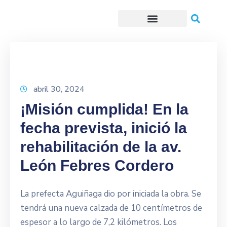
Trámites o Solicitudes en línea
abril 30, 2024
¡Misión cumplida! En la
fecha prevista, inició la
rehabilitación de la av.
León Febres Cordero
La prefecta Aguiñaga dio por iniciada la obra. Se
tendrá una nueva calzada de 10 centímetros de
espesor a lo largo de 7,2 kilómetros. Los