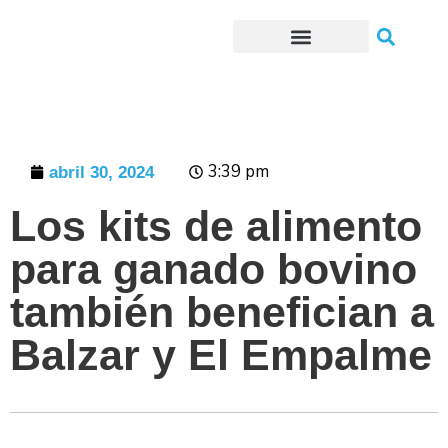
Trámites o Solicitudes en línea
3:39 pm
abril 30, 2024
Los kits de alimento
para ganado bovino
también benefician a
Balzar y El Empalme