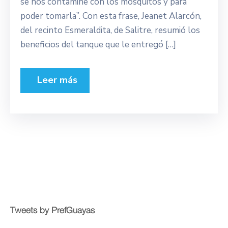
se nos contamine con los mosquitos y para
poder tomarla”. Con esta frase, Jeanet Alarcón,
del recinto Esmeraldita, de Salitre, resumió los
beneficios del tanque que le entregó […]
Leer más
Tweets by PrefGuayas