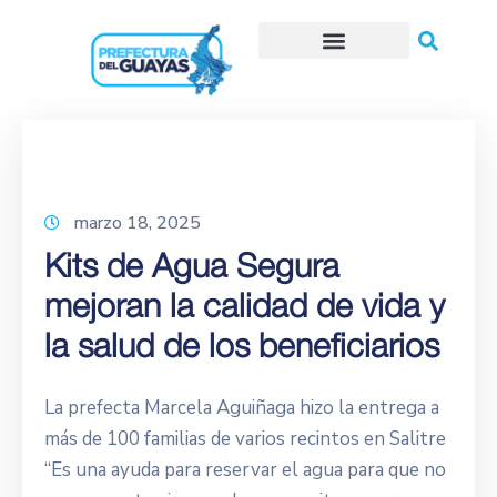
Trámites o Solicitudes en línea
marzo 18, 2025
Kits de Agua Segura
mejoran la calidad de vida y
la salud de los beneficiarios
La prefecta Marcela Aguiñaga hizo la entrega a
más de 100 familias de varios recintos en Salitre
“Es una ayuda para reservar el agua para que no