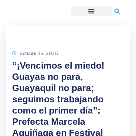
Trámites o Solicitudes en línea
octubre 13, 2025
“¡Vencimos el miedo!
Guayas no para,
Guayaquil no para;
seguimos trabajando
como el primer día”:
Prefecta Marcela
Aguiñaga en Festival