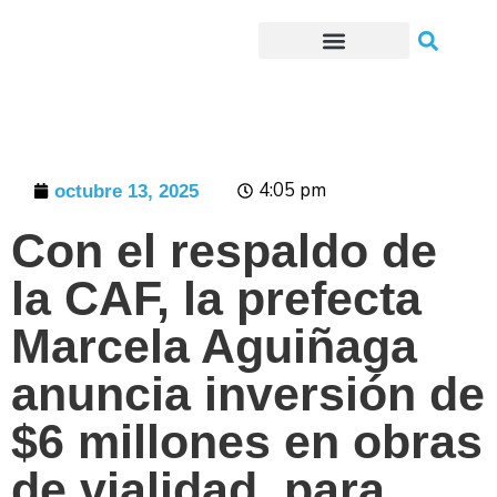
Trámites o Solicitudes en línea
4:05 pm
octubre 13, 2025
Con el respaldo de
la CAF, la prefecta
Marcela Aguiñaga
anuncia inversión de
$6 millones en obras
de vialidad, para