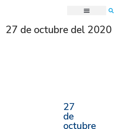
Trámites o Solicitudes en línea
27 de octubre del 2020
27
de
octubre