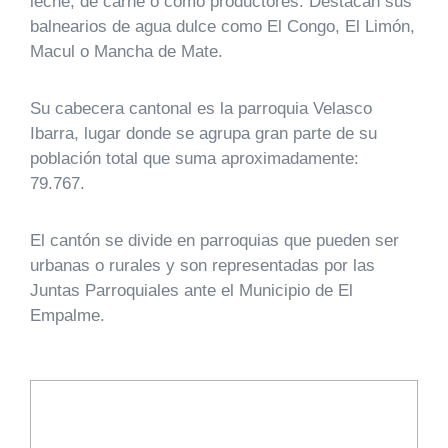
leche, de carne o como productores. Destacan sus
balnearios de agua dulce como El Congo, El Limón,
Macul o Mancha de Mate.
Su cabecera cantonal es la parroquia Velasco
Ibarra, lugar donde se agrupa gran parte de su
población total que suma aproximadamente:
79.767.
El cantón se divide en parroquias que pueden ser
urbanas o rurales y son representadas por las
Juntas Parroquiales ante el Municipio de El
Empalme.