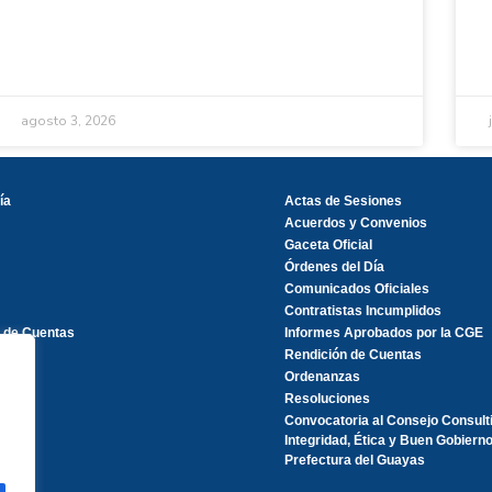
agosto 3, 2026
ía
Actas de Sesiones
Acuerdos y Convenios
Gaceta Oficial
Órdenes del Día
Comunicados Oficiales
Contratistas Incumplidos
 de Cuentas
Informes Aprobados por la CGE
Rendición de Cuentas
Ordenanzas
Resoluciones
Convocatoria al Consejo Consult
Integridad, Ética y Buen Gobierno
Prefectura del Guayas