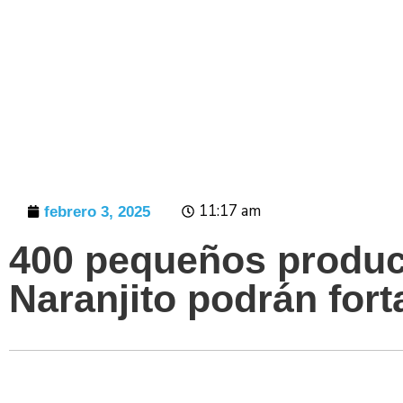
Prensa
11:17 am
febrero 3, 2025
400 pequeños produc
Naranjito podrán for