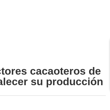
tores cacaoteros de
talecer su producción