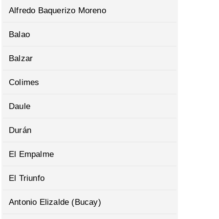
Alfredo Baquerizo Moreno
Balao
Balzar
Colimes
Daule
Durán
El Empalme
El Triunfo
Antonio Elizalde (Bucay)