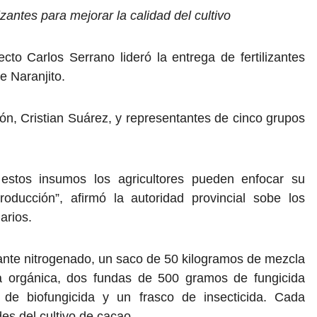
izantes para mejorar la calidad del cultivo
cto Carlos Serrano lideró la entrega de fertilizantes
e Naranjito.
trión, Cristian Suárez, y representantes de cinco grupos
 estos insumos los agricultores pueden enfocar su
oducción”, afirmó la autoridad provincial sobe los
iarios.
izante nitrogenado, un saco de 50 kilogramos de mezcla
ia orgánica, dos fundas de 500 gramos de fungicida
ro de biofungicida y un frasco de insecticida. Cada
s del cultivo de cacao.