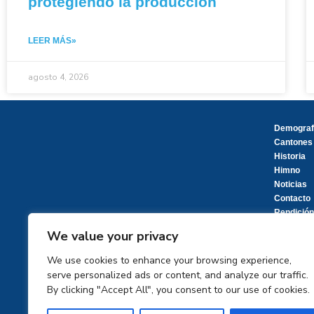
protegiendo la producción
LEER MÁS»
agosto 4, 2026
Demograf
Cantones
Historia
Himno
Noticias
Contacto
Rendición
We value your privacy
We use cookies to enhance your browsing experience,
serve personalized ads or content, and analyze our traffic.
By clicking "Accept All", you consent to our use of cookies.