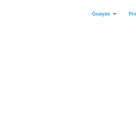
Guayas
Pr