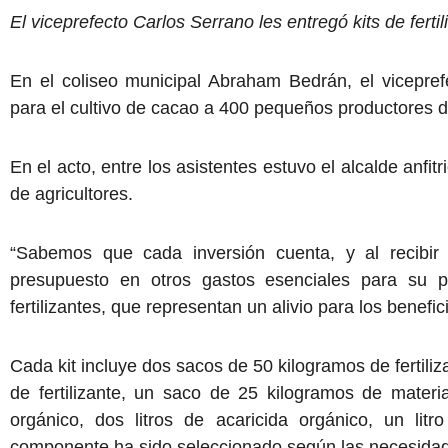
El viceprefecto Carlos Serrano les entregó kits de fertil
En el coliseo municipal Abraham Bedrán, el viceprefe
para el cultivo de cacao a 400 pequeños productores d
En el acto, entre los asistentes estuvo el alcalde anfi
de agricultores.
“Sabemos que cada inversión cuenta, y al recibir
presupuesto en otros gastos esenciales para su pr
fertilizantes, que representan un alivio para los benefic
Cada kit incluye dos sacos de 50 kilogramos de fertil
de fertilizante, un saco de 25 kilogramos de mater
orgánico, dos litros de acaricida orgánico, un lit
componente ha sido seleccionado según las necesidade