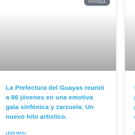
PORTADA
La Prefectura del Guayas reunió
a 86 jóvenes en una emotiva
gala sinfónica y zarzuela. Un
nuevo hito artístico.
LEER MÁS»