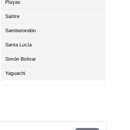
Playas
Salitre
Samborondón
Santa Lucía
Simón Bolivar
Yaguachi