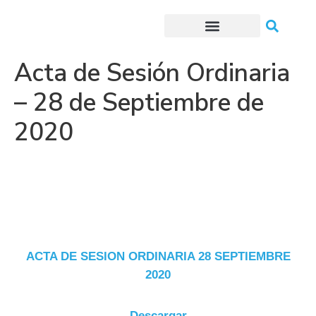
Trámites o Solicitudes en línea
Acta de Sesión Ordinaria
– 28 de Septiembre de
2020
ACTA DE SESION ORDINARIA 28 SEPTIEMBRE
2020
Descargar