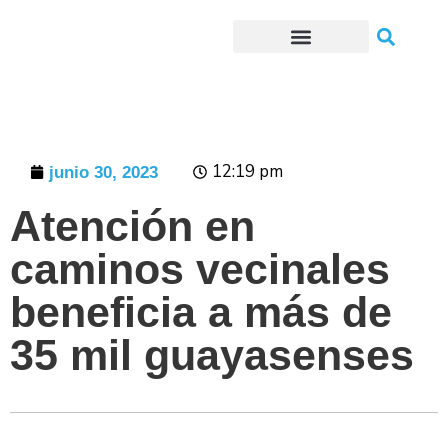
Trámites o Solicitudes en línea
12:19 pm
junio 30, 2023
Atención en
caminos vecinales
beneficia a más de
35 mil guayasenses