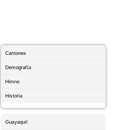
Cantones
Demografía
Himno
Historia
Guayaquil