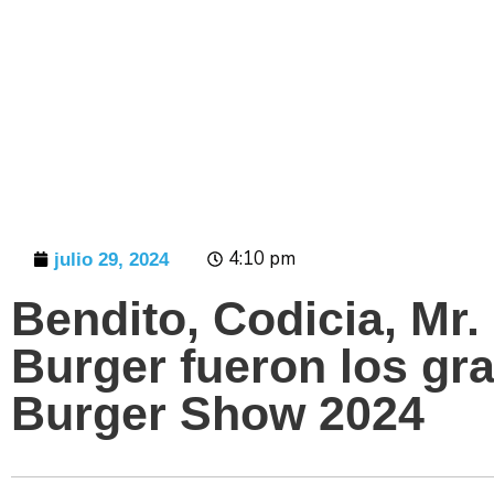
Prensa
4:10 pm
julio 29, 2024
Bendito, Codicia, Mr.
Burger fueron los gr
Burger Show 2024