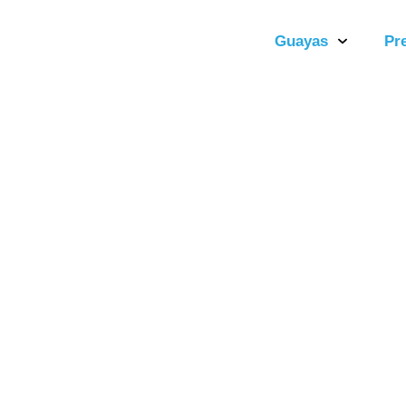
Guayas
Pr