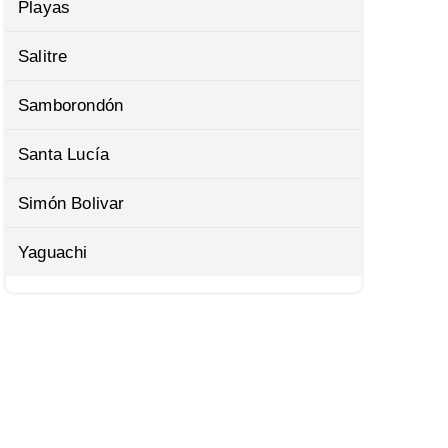
Playas
Salitre
Samborondón
Santa Lucía
Simón Bolivar
Yaguachi