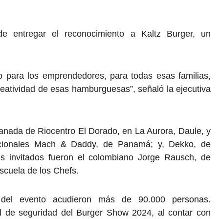
e entregar el reconocimiento a Kaltz Burger, un
o para los emprendedores, para todas esas familias,
eatividad de esas hamburguesas”, señaló la ejecutiva
xplanada de Riocentro El Dorado, en La Aurora, Daule, y
rnacionales Mach & Daddy, de Panamá; y, Dekko, de
es invitados fueron el colombiano Jorge Rausch, de
scuela de los Chefs.
s del evento acudieron más de 90.000 personas.
l de seguridad del Burger Show 2024, al contar con