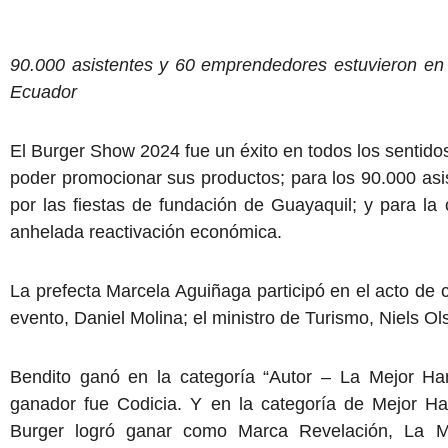
90.000 asistentes y 60 emprendedores estuvieron e
Ecuador
El Burger Show 2024 fue un éxito en todos los sentido
poder promocionar sus productos; para los 90.000 asis
por las fiestas de fundación de Guayaquil; y para l
anhelada reactivación económica.
La prefecta Marcela Aguiñaga participó en el acto de c
evento, Daniel Molina; el ministro de Turismo, Niels Ol
Bendito ganó en la categoría “Autor – La Mejor H
ganador fue Codicia. Y en la categoría de Mejor Ha
Burger logró ganar como Marca Revelación, La 