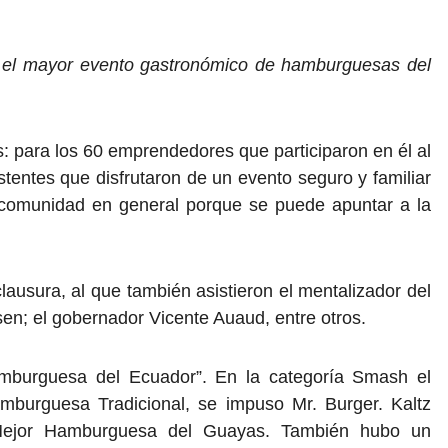
n el mayor evento gastronómico de hamburguesas del
s: para los 60 emprendedores que participaron en él al
tentes que disfrutaron de un evento seguro y familiar
a comunidad en general porque se puede apuntar a la
lausura, al que también asistieron el mentalizador del
sen; el gobernador Vicente Auaud, entre otros.
amburguesa del Ecuador”. En la categoría Smash el
mburguesa Tradicional, se impuso Mr. Burger. Kaltz
Mejor Hamburguesa del Guayas. También hubo un