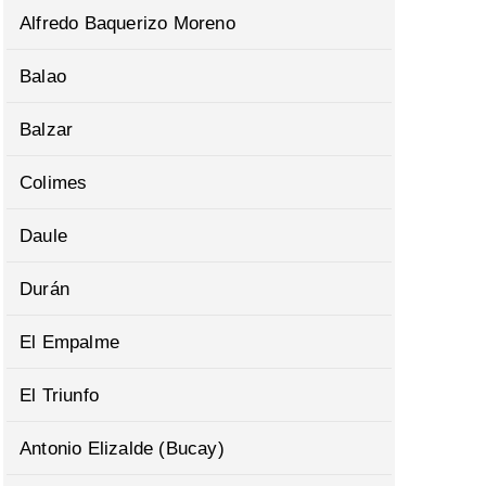
Alfredo Baquerizo Moreno
Balao
Balzar
Colimes
Daule
Durán
El Empalme
El Triunfo
Antonio Elizalde (Bucay)