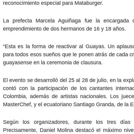
reconocimiento especial para Mataburger.
La prefecta Marcela Aguiñaga fue la encargada d
emprendimiento de dos hermanos de 16 y 18 años.
“Esta es la forma de reactivar al Guayas. Un aplaus
para todos esos sueños que le ponen atrás de cada cr
guayasense en la ceremonia de clausura.
El evento se desarrolló del 25 al 28 de julio, en la e
contó con la participación de los cantantes inte
Colombia, además de artistas nacionales. Los juec
MasterChef, y el ecuatoriano Santiago Granda, de la E
Según los organizadores, durante los tres día
Precisamente, Daniel Molina destacó el máximo nive